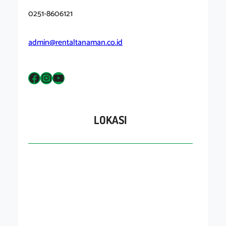
0251-8606121
admin@rentaltanaman.co.id
Facebook
Instagram
YouTube
LOKASI