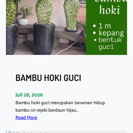
BAMBU HOKI GUCI
Juli 28, 2026
Bambu hoki guci merupakan tanaman hidup
bambu sri rejeki berdaun hijau…
:
Read More
B
A