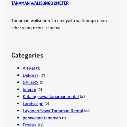
TANAMAN WALISONGO 2METER
Tanaman walisongo 2meter yaitu walisongo daun
lebar yang memiliki nama…
Categories
Artikel
(7)
Dekorasi
(7)
GALERY
(1)
Interior
(2)
Katalog sewa tanaman rental
(4)
Landscape
(2)
Layanan Sewa Tanaman Rental
(41)
perawatan tanaman
(1)
Produk
(17)