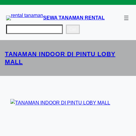
Lewati
ke
SEWA TANAMAN RENTAL
konten
Cari
Cari
TANAMAN INDOOR DI PINTU LOBY
MALL