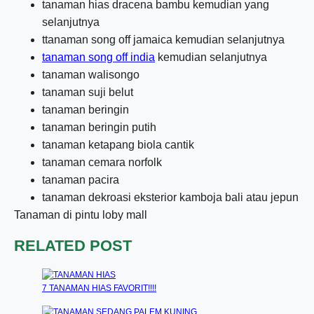
tanaman hias dracena bambu kemudian yang
selanjutnya
ttanaman song off jamaica kemudian selanjutnya
tanaman song off india
kemudian selanjutnya
tanaman walisongo
tanaman suji belut
tanaman beringin
tanaman beringin putih
tanaman ketapang biola cantik
tanaman cemara norfolk
tanaman pacira
tanaman dekroasi eksterior kamboja bali atau jepun
Tanaman di pintu loby mall
RELATED POST
7 TANAMAN HIAS FAVORIT!!!!