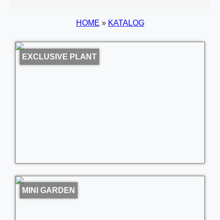
HOME
»
KATALOG
EXCLUSIVE PLANT
MINI GARDEN