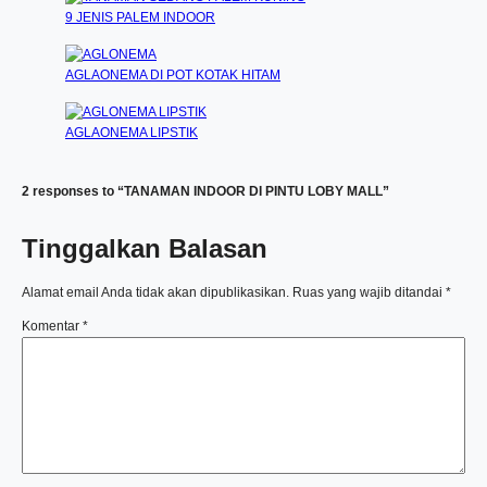
9 JENIS PALEM INDOOR
AGLAONEMA DI POT KOTAK HITAM
AGLAONEMA LIPSTIK
2 responses to “TANAMAN INDOOR DI PINTU LOBY MALL”
Tinggalkan Balasan
Alamat email Anda tidak akan dipublikasikan.
Ruas yang wajib ditandai
*
Komentar
*