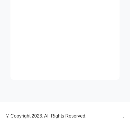
m
© Copyright 2023. All Rights Reserved.
.