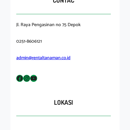
CONTAC
Jl. Raya Pengasinan no 75 Depok
0251-8606121
admin@rentaltanaman.co.id
Facebook
Instagram
YouTube
LOKASI