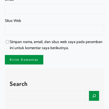
Situs Web
Simpan nama, email, dan situs web saya pada peramban
ini untuk komentar saya berikutnya.
Search
S
e
a