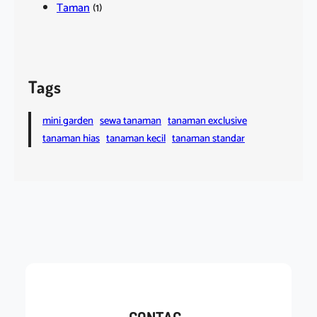
Taman
(1)
Tags
mini garden
sewa tanaman
tanaman exclusive
tanaman hias
tanaman kecil
tanaman standar