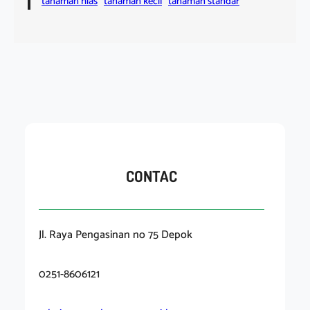
tanaman hias
tanaman kecil
tanaman standar
CONTAC
Jl. Raya Pengasinan no 75 Depok
0251-8606121