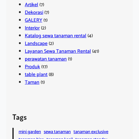
Artikel
(7)
Dekorasi
(7)
GALERY
(1)
Interior
(2)
Katalog sewa tanaman rental
(4)
Landscape
(2)
Layanan Sewa Tanaman Rental
(41)
perawatan tanaman
(1)
Produk
(17)
table plant
(8)
Taman
(1)
Tags
mini garden
sewa tanaman
tanaman exclusive