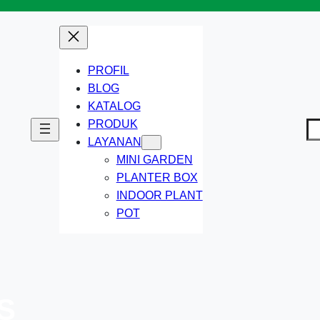
PROFIL
BLOG
KATALOG
PRODUK
Ca
LAYANAN
MINI GARDEN
PLANTER BOX
INDOOR PLANT
POT
S