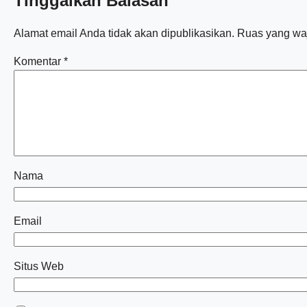
Tinggalkan Balasan
Alamat email Anda tidak akan dipublikasikan.
Ruas yang waj
Komentar
*
Nama
Email
Situs Web