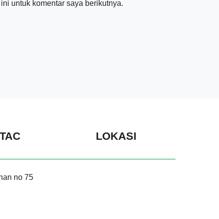
ni untuk komentar saya berikutnya.
TAC
LOKASI
nan no 75