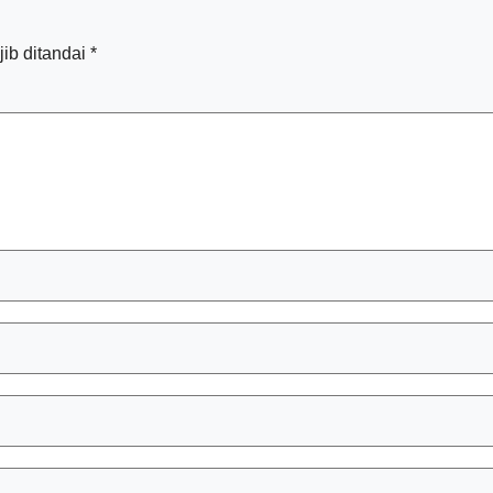
ib ditandai
*