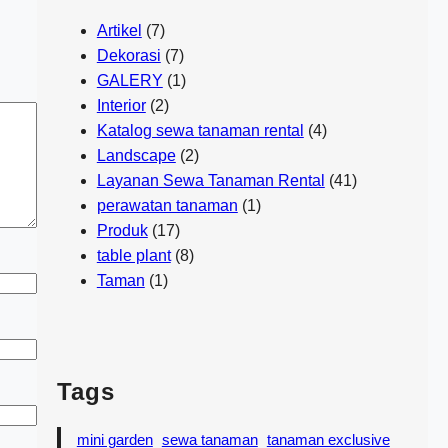
Artikel
(7)
Dekorasi
(7)
GALERY
(1)
Interior
(2)
Katalog sewa tanaman rental
(4)
Landscape
(2)
Layanan Sewa Tanaman Rental
(41)
perawatan tanaman
(1)
Produk
(17)
table plant
(8)
Taman
(1)
Tags
mini garden
sewa tanaman
tanaman exclusive