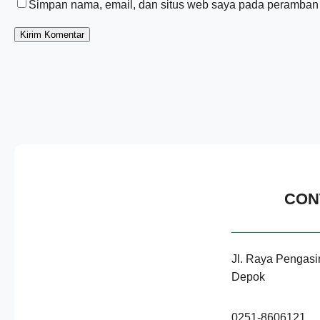
Simpan nama, email, dan situs web saya pada peramban i
CON
Jl. Raya Pengasi
Depok
0251-8606121