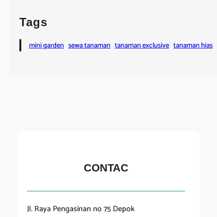
Tags
mini garden
sewa tanaman
tanaman exclusive
tanaman hias
CONTAC
Jl. Raya Pengasinan no 75 Depok