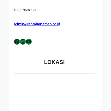
0251-8606121
admin@rentaltanaman.co.id
Facebook
Instagram
YouTube
LOKASI