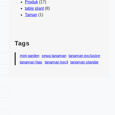
Produk
(17)
table plant
(8)
Taman
(1)
Tags
mini garden
sewa tanaman
tanaman exclusive
tanaman hias
tanaman kecil
tanaman standar