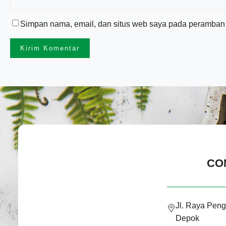
Simpan nama, email, dan situs web saya pada peramban i
CO
Jl. Raya Peng
Depok