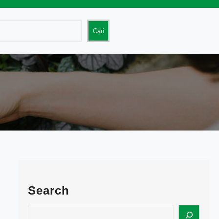
Cari
Search
S