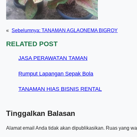
«
Sebelumnya:
TANAMAN AGLAONEMA BIGROY
RELATED POST
JASA PERAWATAN TAMAN
Rumput Lapangan Sepak Bola
TANAMAN HIAS BISNIS RENTAL
Tinggalkan Balasan
Alamat email Anda tidak akan dipublikasikan.
Ruas yang waj