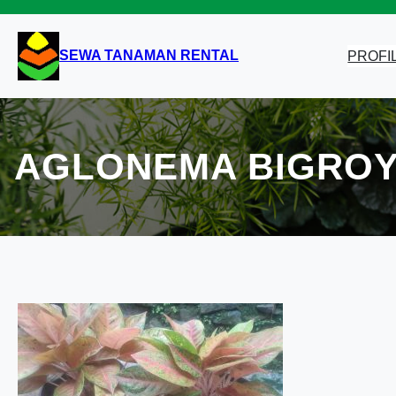
Lewati
ke
konten
SEWA TANAMAN RENTAL
PROFI
AGLONEMA BIGRO