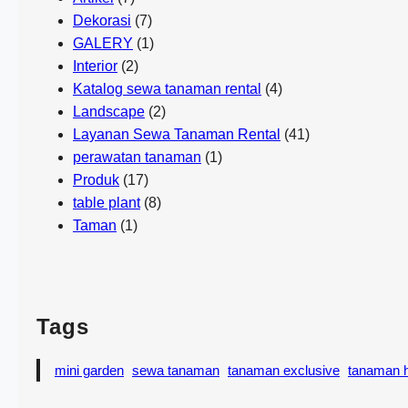
Dekorasi
(7)
GALERY
(1)
Interior
(2)
Katalog sewa tanaman rental
(4)
Landscape
(2)
Layanan Sewa Tanaman Rental
(41)
perawatan tanaman
(1)
Produk
(17)
table plant
(8)
Taman
(1)
Tags
mini garden
sewa tanaman
tanaman exclusive
tanaman h