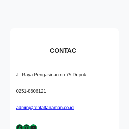
CONTAC
Jl. Raya Pengasinan no 75 Depok
0251-8606121
admin@rentaltanaman.co.id
Facebook
Instagram
YouTube