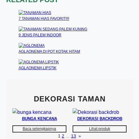
7 TANAMAN HIAS FAVORIT!!!!
9 JENIS PALEM INDOOR
AGLAONEMA DI POT KOTAK HITAM
AGLAONEMA LIPSTIK
DEKORASI TAMAN
BUNGA KENCANA
DEKORASI BACKDROB
Baca selengkapnya
Lihat produk
1
2
…
13
»