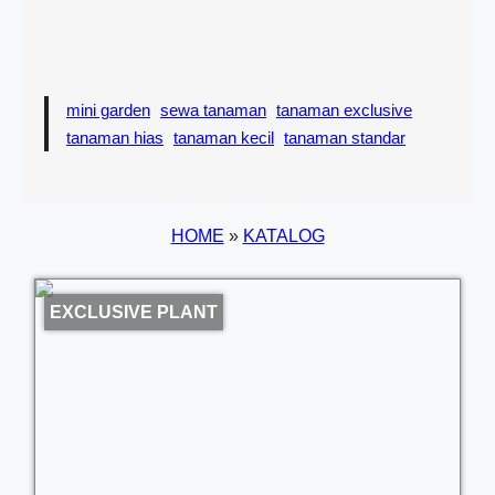
mini garden
sewa tanaman
tanaman exclusive
tanaman hias
tanaman kecil
tanaman standar
HOME
»
KATALOG
EXCLUSIVE PLANT