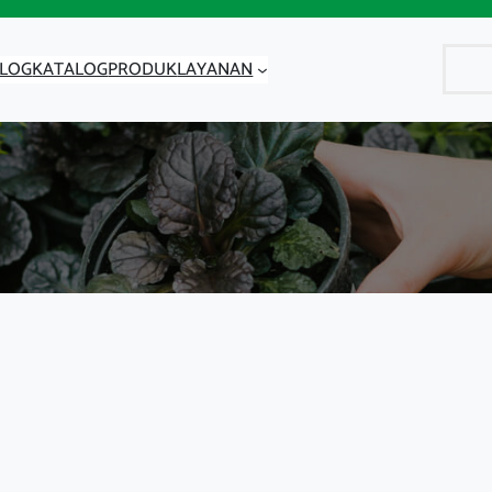
Cari
LOG
KATALOG
PRODUK
LAYANAN