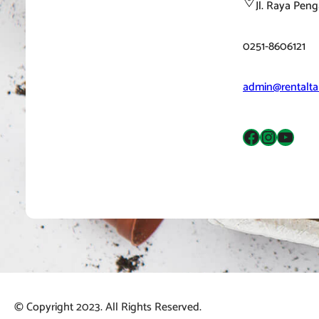
Jl. Raya Pen
0251-8606121
admin@rentalta
Facebook
Instagram
YouTube
© Copyright 2023. All Rights Reserved.