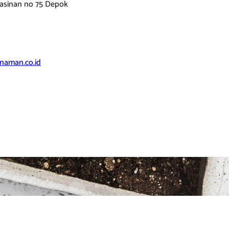
gasinan no 75 Depok
naman.co.id