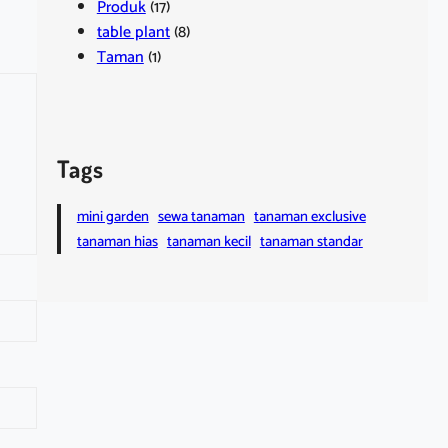
Produk
(17)
table plant
(8)
Taman
(1)
Tags
mini garden
sewa tanaman
tanaman exclusive
tanaman hias
tanaman kecil
tanaman standar