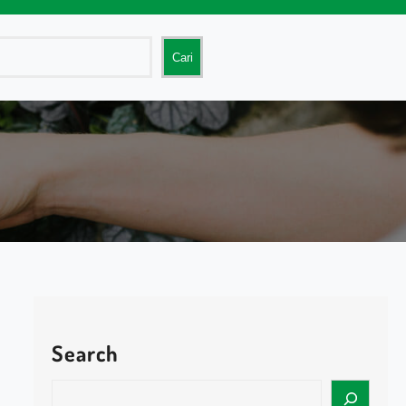
Cari
Search
S