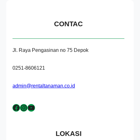
CONTAC
Jl. Raya Pengasinan no 75 Depok
0251-8606121
admin@rentaltanaman.co.id
Facebook
Instagram
YouTube
LOKASI