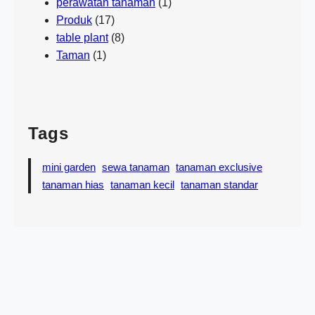
perawatan tanaman
(1)
Produk
(17)
table plant
(8)
Taman
(1)
Tags
mini garden
sewa tanaman
tanaman exclusive
tanaman hias
tanaman kecil
tanaman standar