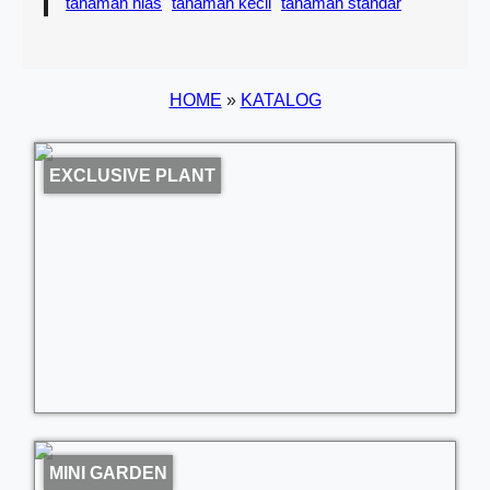
tanaman hias
tanaman kecil
tanaman standar
HOME
»
KATALOG
EXCLUSIVE PLANT
MINI GARDEN