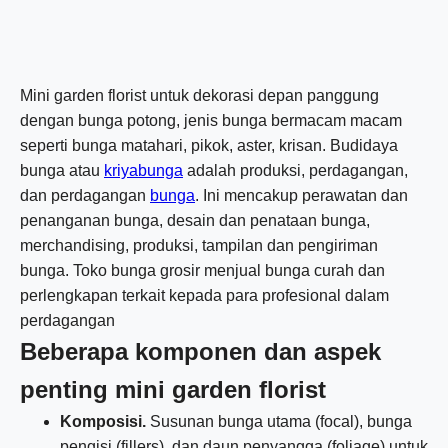
Mini garden florist untuk dekorasi depan panggung
dengan bunga potong, jenis bunga bermacam macam
seperti bunga matahari, pikok, aster, krisan. Budidaya
bunga atau
kriyabunga
adalah produksi, perdagangan,
dan perdagangan
bunga
. Ini mencakup perawatan dan
penanganan bunga, desain dan penataan bunga,
merchandising, produksi, tampilan dan pengiriman
bunga. Toko bunga grosir menjual bunga curah dan
perlengkapan terkait kepada para profesional dalam
perdagangan
Beberapa komponen dan aspek
penting mini garden florist
Komposisi.
Susunan bunga utama (focal), bunga
pengisi (fillers), dan daun penyangga (foliage) untuk