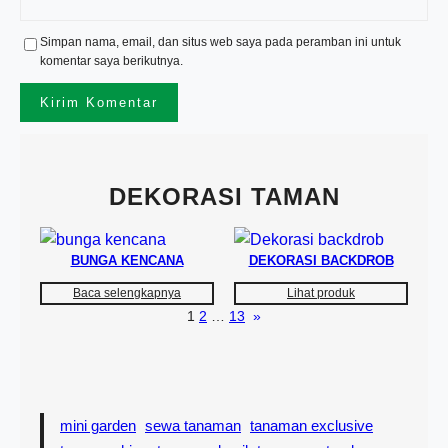
Simpan nama, email, dan situs web saya pada peramban ini untuk
komentar saya berikutnya.
DEKORASI TAMAN
BUNGA KENCANA
DEKORASI BACKDROB
Baca selengkapnya
Lihat produk
1
2
…
13
»
mini garden
sewa tanaman
tanaman exclusive