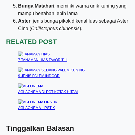
Bunga Matahari
; memiliki warna unik kuning yang
mampu bertahan lebih lama
Aster
; jenis bunga pikok dikenal luas sebagai Aster
Cina (
Callistephus chinensis
).
RELATED POST
7 TANAMAN HIAS FAVORIT!!!!
9 JENIS PALEM INDOOR
AGLAONEMA DI POT KOTAK HITAM
AGLAONEMA LIPSTIK
Tinggalkan Balasan