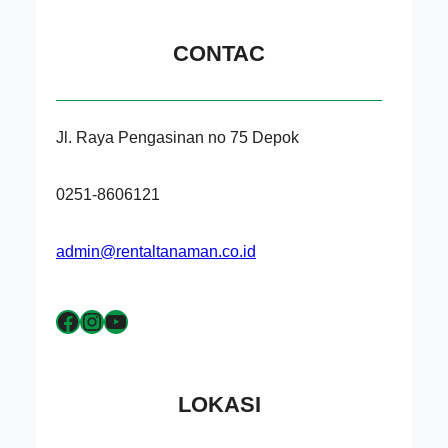
CONTAC
Jl. Raya Pengasinan no 75 Depok
0251-8606121
admin@rentaltanaman.co.id
Facebook
Instagram
YouTube
LOKASI