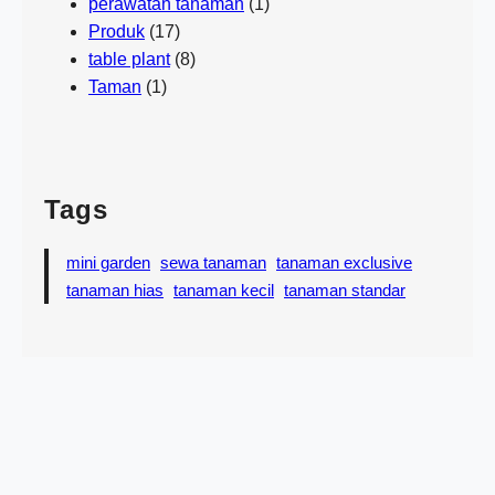
perawatan tanaman
(1)
Produk
(17)
table plant
(8)
Taman
(1)
Tags
mini garden
sewa tanaman
tanaman exclusive
tanaman hias
tanaman kecil
tanaman standar