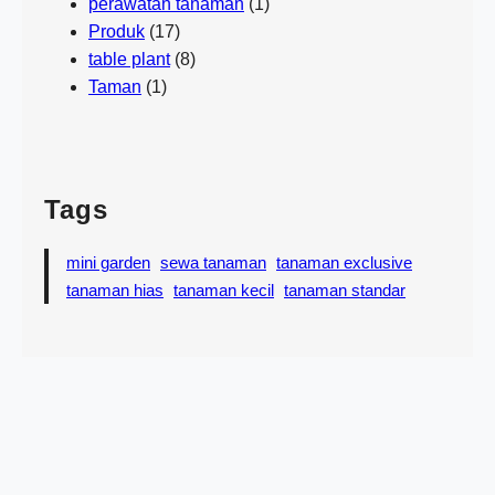
perawatan tanaman
(1)
Produk
(17)
table plant
(8)
Taman
(1)
Tags
mini garden
sewa tanaman
tanaman exclusive
tanaman hias
tanaman kecil
tanaman standar