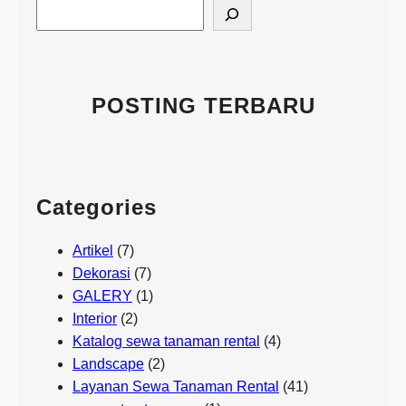
S
e
a
r
c
POSTING TERBARU
h
Categories
Artikel
(7)
Dekorasi
(7)
GALERY
(1)
Interior
(2)
Katalog sewa tanaman rental
(4)
Landscape
(2)
Layanan Sewa Tanaman Rental
(41)