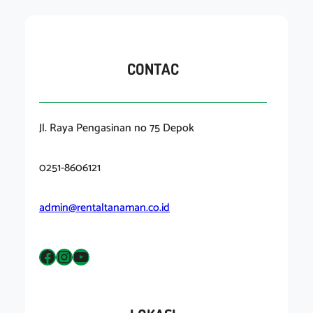
CONTAC
Jl. Raya Pengasinan no 75 Depok
0251-8606121
admin@rentaltanaman.co.id
Facebook
Instagram
YouTube