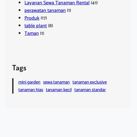
Layanan Sewa Tanaman Rental
(41)
perawatan tanaman
(1)
Produk
(17)
table plant
(8)
Taman
(1)
Tags
mini garden
sewa tanaman
tanaman exclusive
tanaman hias
tanaman kecil
tanaman standar