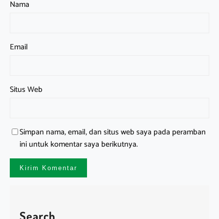
Nama
Email
Situs Web
Simpan nama, email, dan situs web saya pada peramban
ini untuk komentar saya berikutnya.
Search