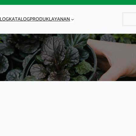
Cari
LOG
KATALOG
PRODUK
LAYANAN