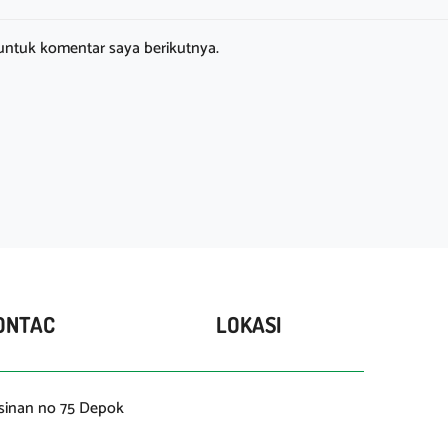
untuk komentar saya berikutnya.
ONTAC
LOKASI
asinan no 75 Depok