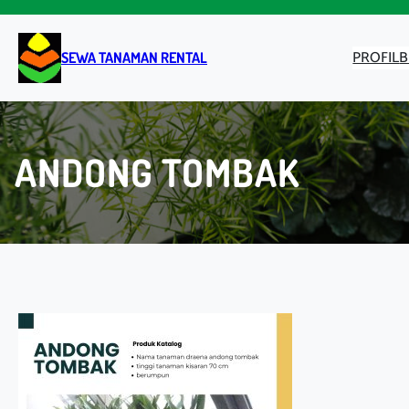
Lewati
ke
konten
PROFIL
B
SEWA TANAMAN RENTAL
ANDONG TOMBAK