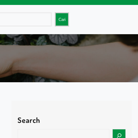
Cari
Search
S