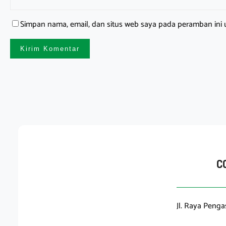
Simpan nama, email, dan situs web saya pada peramban ini 
C
Jl. Raya Peng