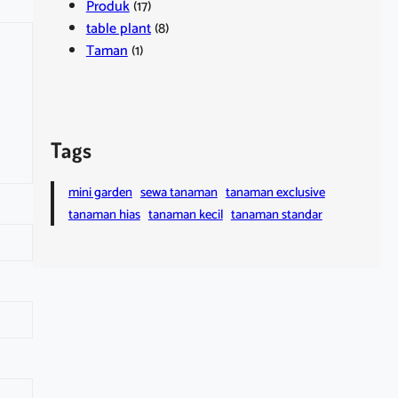
Produk
(17)
table plant
(8)
Taman
(1)
Tags
mini garden
sewa tanaman
tanaman exclusive
tanaman hias
tanaman kecil
tanaman standar