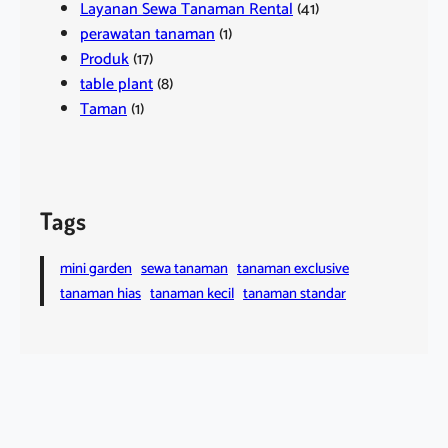
Layanan Sewa Tanaman Rental
(41)
perawatan tanaman
(1)
Produk
(17)
table plant
(8)
Taman
(1)
Tags
mini garden
sewa tanaman
tanaman exclusive
tanaman hias
tanaman kecil
tanaman standar