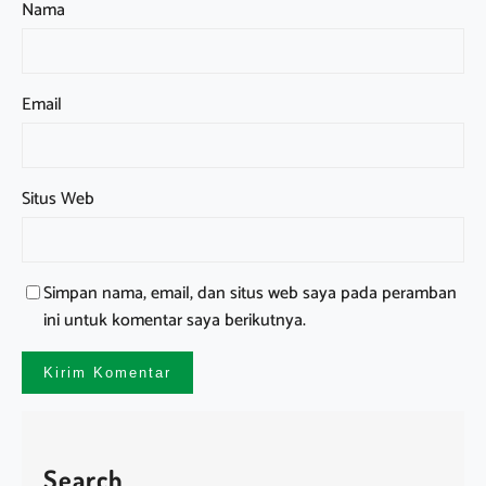
Nama
Email
Situs Web
Simpan nama, email, dan situs web saya pada peramban
ini untuk komentar saya berikutnya.
Search