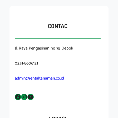
CONTAC
Jl. Raya Pengasinan no 75 Depok
0251-8606121
admin@rentaltanaman.co.id
Facebook
Instagram
YouTube