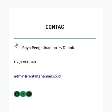
CONTAC
Jl. Raya Pengasinan no 75 Depok
0251-8606121
admin@rentaltanaman.co.id
Facebook
Instagram
YouTube