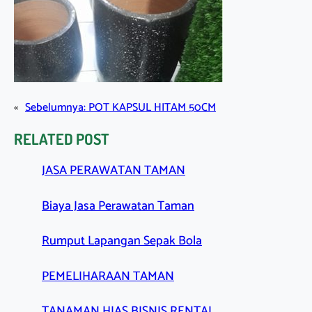
«
Sebelumnya:
POT KAPSUL HITAM 50CM
RELATED POST
JASA PERAWATAN TAMAN
Biaya Jasa Perawatan Taman
Rumput Lapangan Sepak Bola
PEMELIHARAAN TAMAN
TANAMAN HIAS BISNIS RENTAL