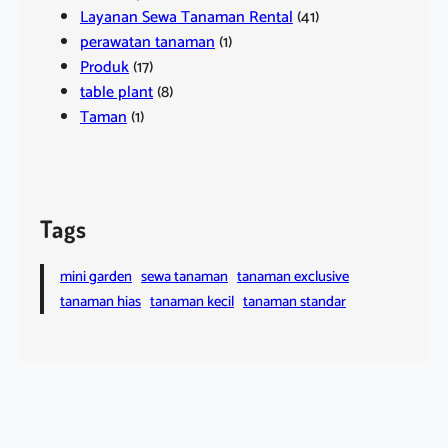
Layanan Sewa Tanaman Rental
(41)
perawatan tanaman
(1)
Produk
(17)
table plant
(8)
Taman
(1)
Tags
mini garden
sewa tanaman
tanaman exclusive
tanaman hias
tanaman kecil
tanaman standar