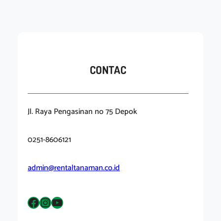
CONTAC
Jl. Raya Pengasinan no 75 Depok
0251-8606121
admin@rentaltanaman.co.id
Facebook
Instagram
YouTube