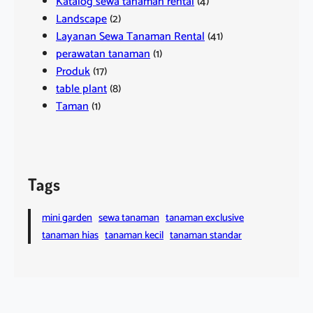
Katalog sewa tanaman rental
(4)
Landscape
(2)
Layanan Sewa Tanaman Rental
(41)
perawatan tanaman
(1)
Produk
(17)
table plant
(8)
Taman
(1)
Tags
mini garden
sewa tanaman
tanaman exclusive
tanaman hias
tanaman kecil
tanaman standar