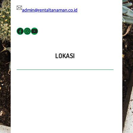
admin@rentaltanaman.co.id
Facebook
Instagram
YouTube
LOKASI