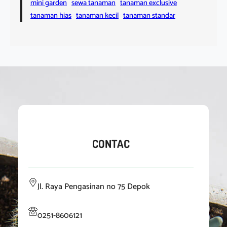
mini garden
sewa tanaman
tanaman exclusive
tanaman hias
tanaman kecil
tanaman standar
CONTAC
Jl. Raya Pengasinan no 75 Depok
0251-8606121