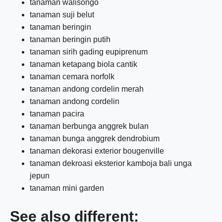
tanaman walisongo
tanaman suji belut
tanaman beringin
tanaman beringin putih
tanaman sirih gading eupiprenum
tanaman ketapang biola cantik
tanaman cemara norfolk
tanaman andong cordelin merah
tanaman andong cordelin
tanaman pacira
tanaman berbunga anggrek bulan
tanaman bunga anggrek dendrobium
tanaman dekorasi exterior bougenville
tanaman dekroasi eksterior kamboja bali unga
jepun
tanaman mini garden
See also different: