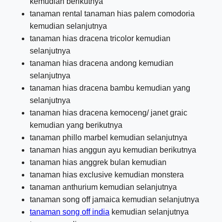
kemudian berikutnya
tanaman rental tanaman hias palem comodoria
kemudian selanjutnya
tanaman hias dracena tricolor kemudian
selanjutnya
tanaman hias dracena andong kemudian
selanjutnya
tanaman hias dracena bambu kemudian yang
selanjutnya
tanaman hias dracena kemoceng/ janet graic
kemudian yang berikutnya
tanaman phillo marbel kemudian selanjutnya
tanaman hias anggun ayu kemudian berikutnya
tanaman hias anggrek bulan kemudian
tanaman hias exclusive kemudian monstera
tanaman anthurium kemudian selanjutnya
tanaman song off jamaica kemudian selanjutnya
tanaman song off india
kemudian selanjutnya