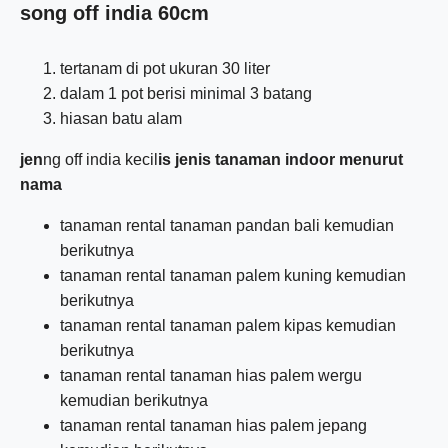
song off india 60cm
tertanam di pot ukuran 30 liter
dalam 1 pot berisi minimal 3 batang
hiasan batu alam
jen
ng off india kecil
is jenis tanaman indoor menurut
nama
tanaman rental tanaman pandan bali kemudian
berikutnya
tanaman rental tanaman palem kuning kemudian
berikutnya
tanaman rental tanaman palem kipas kemudian
berikutnya
tanaman rental tanaman hias palem wergu
kemudian berikutnya
tanaman rental tanaman hias palem jepang