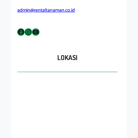
admin@rentaltanaman.co.id
Facebook
Instagram
YouTube
LOKASI