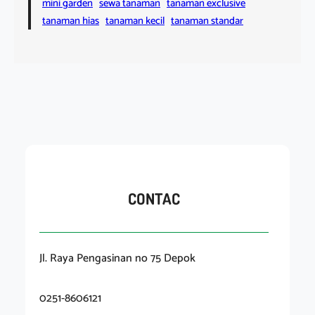
mini garden
sewa tanaman
tanaman exclusive
tanaman hias
tanaman kecil
tanaman standar
CONTAC
Jl. Raya Pengasinan no 75 Depok
0251-8606121