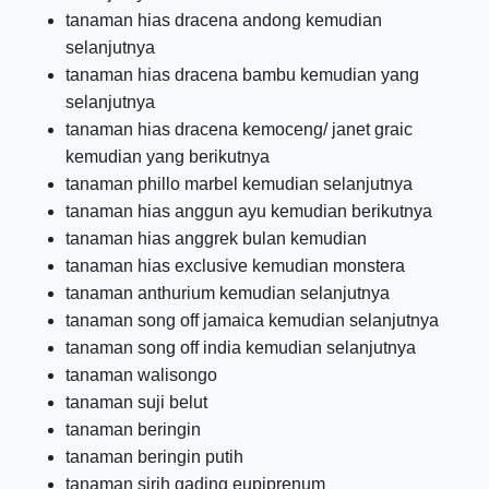
tanaman hias dracena andong kemudian
selanjutnya
tanaman hias dracena bambu kemudian yang
selanjutnya
tanaman hias dracena kemoceng/ janet graic
kemudian yang berikutnya
tanaman phillo marbel kemudian selanjutnya
tanaman hias anggun ayu kemudian berikutnya
tanaman hias anggrek bulan kemudian
tanaman hias exclusive kemudian monstera
tanaman anthurium kemudian selanjutnya
tanaman song off jamaica kemudian selanjutnya
tanaman song off india kemudian selanjutnya
tanaman walisongo
tanaman suji belut
tanaman beringin
tanaman beringin putih
tanaman sirih gading eupiprenum