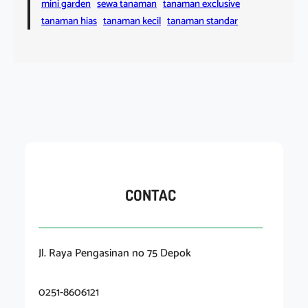
mini garden
sewa tanaman
tanaman exclusive
tanaman hias
tanaman kecil
tanaman standar
CONTAC
Jl. Raya Pengasinan no 75 Depok
0251-8606121