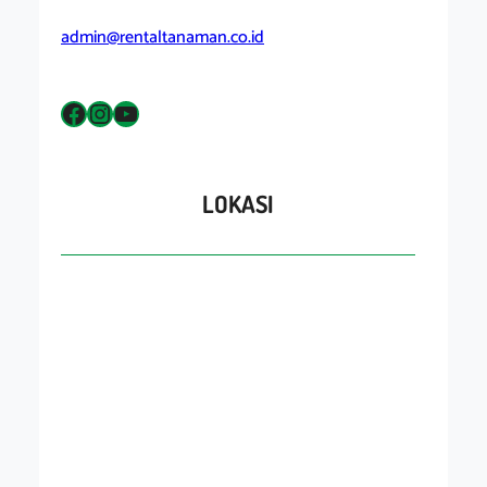
admin@rentaltanaman.co.id
Facebook
Instagram
YouTube
LOKASI