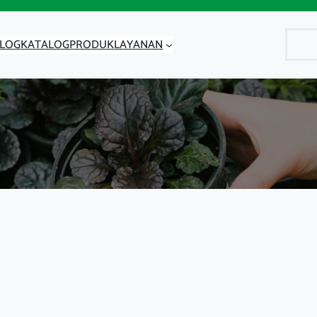
Cari
LOG
KATALOG
PRODUK
LAYANAN