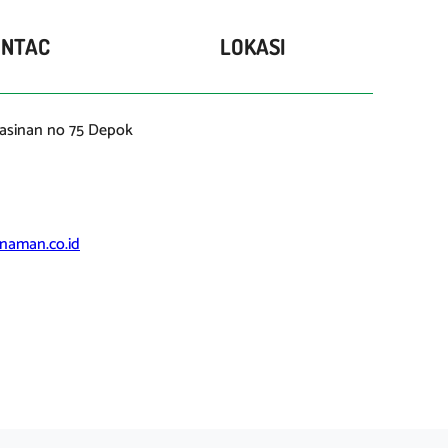
ONTAC
LOKASI
gasinan no 75 Depok
naman.co.id