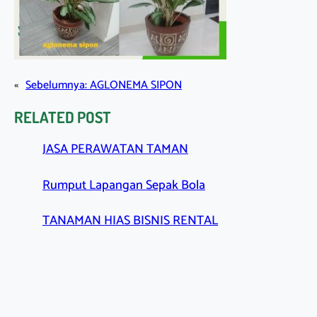
«
Sebelumnya:
AGLONEMA SIPON
RELATED POST
JASA PERAWATAN TAMAN
Rumput Lapangan Sepak Bola
TANAMAN HIAS BISNIS RENTAL