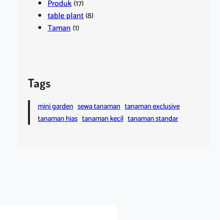
Produk
(17)
table plant
(8)
Taman
(1)
Tags
mini garden
sewa tanaman
tanaman exclusive
tanaman hias
tanaman kecil
tanaman standar