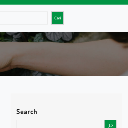
Cari
Search
S