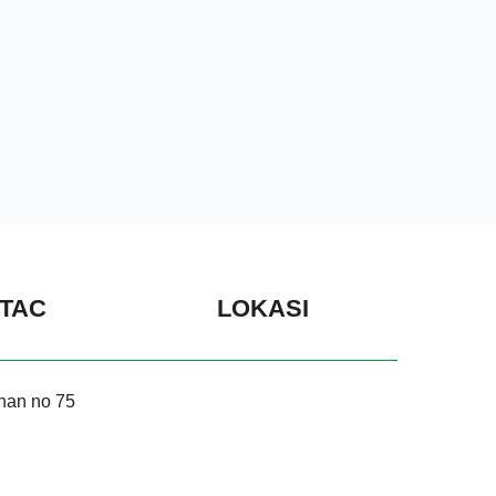
TAC
LOKASI
nan no 75