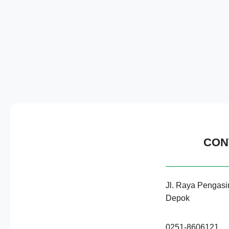
CON
Jl. Raya Pengasi
Depok
0251-8606121