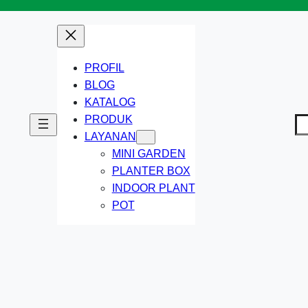
PROFIL
BLOG
KATALOG
PRODUK
Ca
LAYANAN
MINI GARDEN
PLANTER BOX
INDOOR PLANT
POT