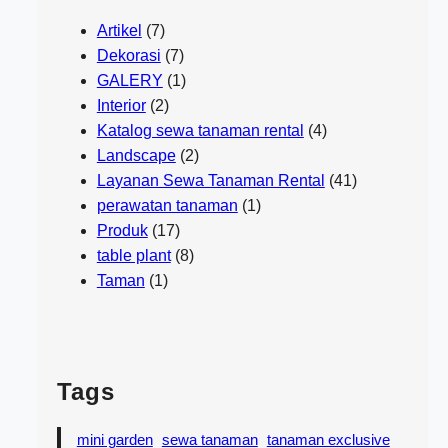
Artikel
(7)
Dekorasi
(7)
GALERY
(1)
Interior
(2)
Katalog sewa tanaman rental
(4)
Landscape
(2)
Layanan Sewa Tanaman Rental
(41)
perawatan tanaman
(1)
Produk
(17)
table plant
(8)
Taman
(1)
Tags
mini garden
sewa tanaman
tanaman exclusive