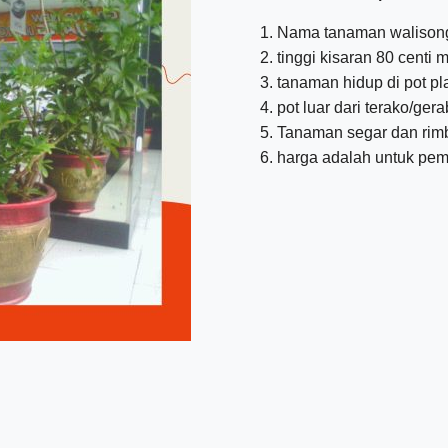
Nama tanaman walisong
tinggi kisaran 80 centi 
tanaman hidup di pot pla
pot luar dari terako/ger
Tanaman segar dan rim
harga adalah untuk pe