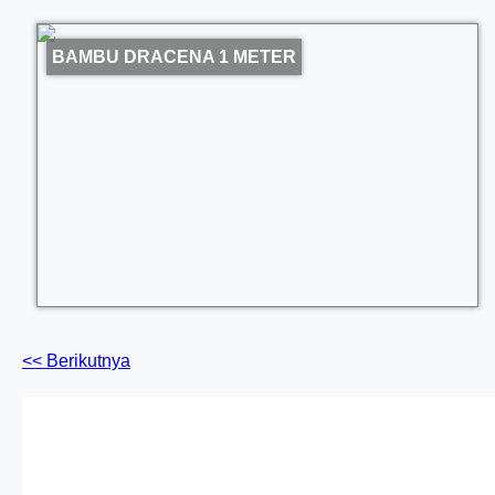
BAMBU DRACENA 1 METER
<< Berikutnya