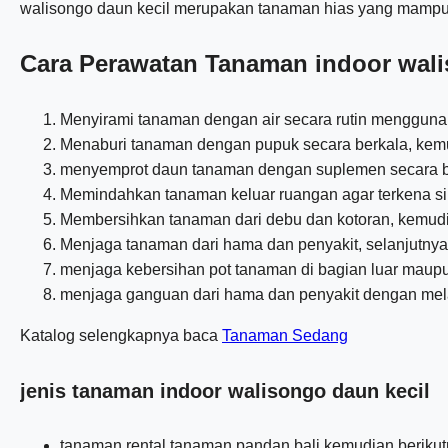
walisongo daun kecil merupakan tanaman hias yang mampu be
Cara Perawatan Tanaman indoor wali
Menyirami tanaman dengan air secara rutin mengguna
Menaburi tanaman dengan pupuk secara berkala, kem
menyemprot daun tanaman dengan suplemen secara be
Memindahkan tanaman keluar ruangan agar terkena si
Membersihkan tanaman dari debu dan kotoran, kemud
Menjaga tanaman dari hama dan penyakit, selanjutnya
menjaga kebersihan pot tanaman di bagian luar maup
menjaga ganguan dari hama dan penyakit dengan mel
Katalog selengkapnya baca
Tanaman Sedang
jenis tanaman indoor walisongo daun kecil
tanaman rental tanaman pandan bali kemudian beriku