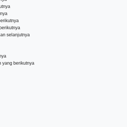
utnya
tnya
erikutnya
berikutnya
an selanjutnya
nya
 yang berikutnya