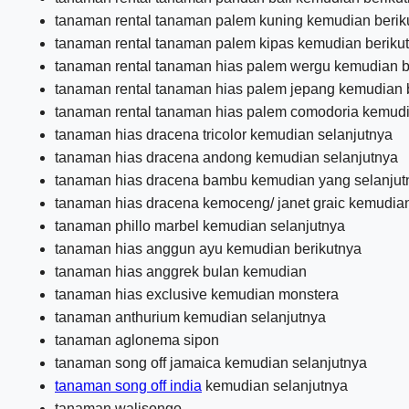
tanaman rental tanaman palem kuning kemudian berik
tanaman rental tanaman palem kipas kemudian beriku
tanaman rental tanaman hias palem wergu kemudian b
tanaman rental tanaman hias palem jepang kemudian 
tanaman rental tanaman hias palem comodoria kemudi
tanaman hias dracena tricolor kemudian selanjutnya
tanaman hias dracena andong kemudian selanjutnya
tanaman hias dracena bambu kemudian yang selanjut
tanaman hias dracena kemoceng/ janet graic kemudian
tanaman phillo marbel kemudian selanjutnya
tanaman hias anggun ayu kemudian berikutnya
tanaman hias anggrek bulan kemudian
tanaman hias exclusive kemudian monstera
tanaman anthurium kemudian selanjutnya
tanaman aglonema sipon
tanaman song off jamaica kemudian selanjutnya
tanaman song off india
kemudian selanjutnya
tanaman walisongo