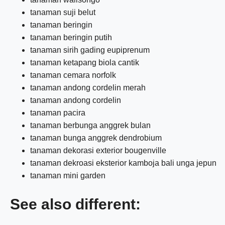
tanaman suji belut
tanaman beringin
tanaman beringin putih
tanaman sirih gading eupiprenum
tanaman ketapang biola cantik
tanaman cemara norfolk
tanaman andong cordelin merah
tanaman andong cordelin
tanaman pacira
tanaman berbunga anggrek bulan
tanaman bunga anggrek dendrobium
tanaman dekorasi exterior bougenville
tanaman dekroasi eksterior kamboja bali unga jepun
tanaman mini garden
See also different: