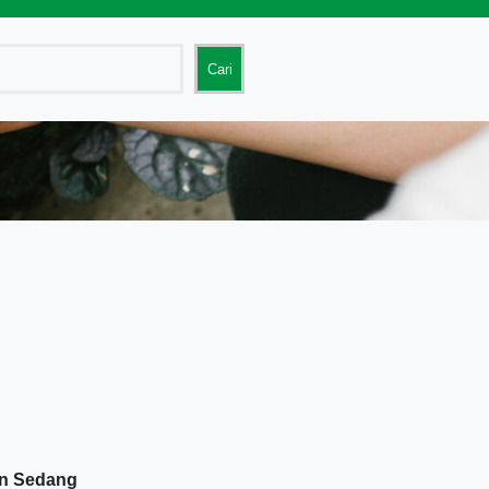
Cari
an Sedang