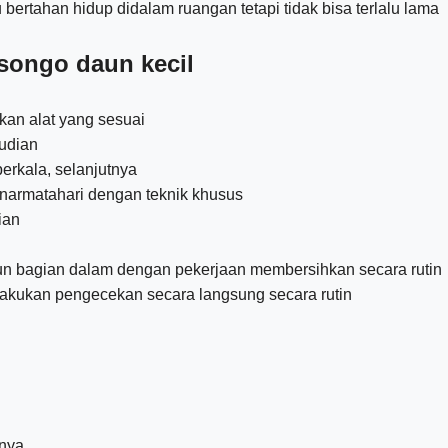
rtahan hidup didalam ruangan tetapi tidak bisa terlalu lama
songo daun kecil
kan alat yang sesuai
udian
rkala, selanjutnya
narmatahari dengan teknik khusus
ian
un bagian dalam dengan pekerjaan membersihkan secara rutin
akukan pengecekan secara langsung secara rutin
tnya