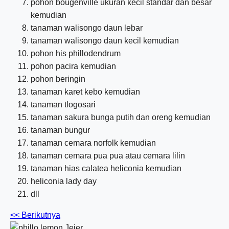
pohon bougenville ukuran kecil standar dan besar
kemudian
tanaman walisongo daun lebar
tanaman walisongo daun kecil kemudian
pohon his phillodendrum
pohon pacira kemudian
pohon beringin
tanaman karet kebo kemudian
tanaman tlogosari
tanaman sakura bunga putih dan oreng kemudian
tanaman bungur
tanaman cemara norfolk kemudian
tanaman cemara pua pua atau cemara lilin
tanaman hias calatea heliconia kemudian
heliconia lady day
dll
<< Berikutnya