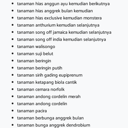
tanaman hias anggun ayu kemudian berikutnya
tanaman hias anggrek bulan kemudian
tanaman hias exclusive kemudian monstera
tanaman anthurium kemudian selanjutnya
tanaman song off jamaica kemudian selanjutnya
tanaman song off india kemudian selanjutnya
tanaman walisongo
tanaman suji belut
tanaman beringin
tanaman beringin putih
tanaman sirih gading eupiprenum
tanaman ketapang biola cantik
tanaman cemara norfolk
tanaman andong cordelin merah
tanaman andong cordelin
tanaman pacira
tanaman berbunga anggrek bulan
tanaman bunga anggrek dendrobium