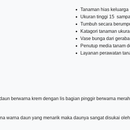
Tanaman hias keluarga
Ukuran tinggi 15 sampa
Tumbuh secara berump
Katagori tanaman ukura
Vase bunga dari gerab
Penutup media tanam d
Layanan perawatan ta
 daun berwarna krem dengan lis bagian pinggir berwarna mera
arena warna daun yang menarik maka daunya sangat disukai ole