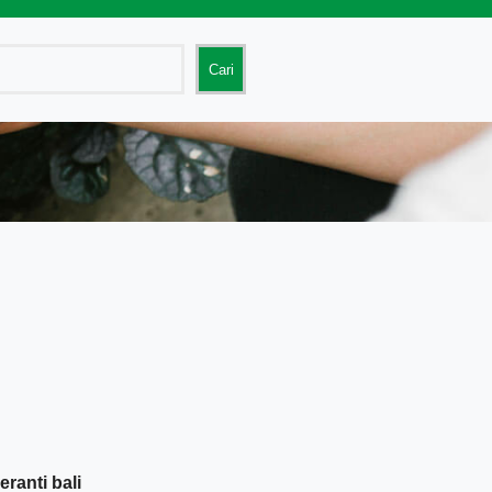
Cari
ranti bali