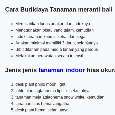
Cara Budidaya Tanaman meranti bali
Memisahkan tunas anakan dari induknya
Menggunakan pisau yang tajam, kemudian
Induk tanaman kondisi sehat dan segar
Anakan minimal memiliki 3 daun, selanjutnya
Bibit ditanam pada media tanam yang parous
Melakukan perawatan secara intensif
Jenis jenis
tanaman indoor
hias ukur
desk plant phillo moon light
table plant aglaonema lipstik, selanjutnya
tanaman meja aglaonema snow white, kemudian
tanaman hias hema varigatha
desk plant hema, selanjutnya