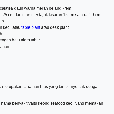
 calatea daun warna merah belang krem
i 25 cm dan diameter tajuk kisaran 15 cm sampai 20 cm
un
n kecil atau
table plant
atau desk plant
ah
engan batu alam tabur
naman
h. merupakan tanaman hias yang tampil nyentrik dengan
h hama penyakit yaitu keong seafood kecil yang memakan