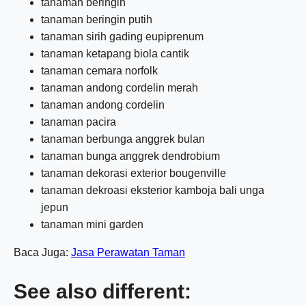
tanaman beringin
tanaman beringin putih
tanaman sirih gading eupiprenum
tanaman ketapang biola cantik
tanaman cemara norfolk
tanaman andong cordelin merah
tanaman andong cordelin
tanaman pacira
tanaman berbunga anggrek bulan
tanaman bunga anggrek dendrobium
tanaman dekorasi exterior bougenville
tanaman dekroasi eksterior kamboja bali unga
jepun
tanaman mini garden
Baca Juga:
Jasa Perawatan Taman
See also different: