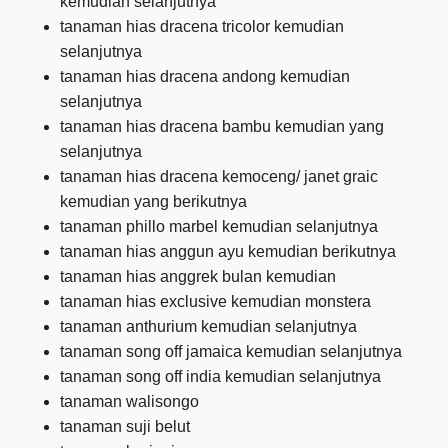
kemudian selanjutnya
tanaman hias dracena tricolor kemudian
selanjutnya
tanaman hias dracena andong kemudian
selanjutnya
tanaman hias dracena bambu kemudian yang
selanjutnya
tanaman hias dracena kemoceng/ janet graic
kemudian yang berikutnya
tanaman phillo marbel kemudian selanjutnya
tanaman hias anggun ayu kemudian berikutnya
tanaman hias anggrek bulan kemudian
tanaman hias exclusive kemudian monstera
tanaman anthurium kemudian selanjutnya
tanaman song off jamaica kemudian selanjutnya
tanaman song off india kemudian selanjutnya
tanaman walisongo
tanaman suji belut